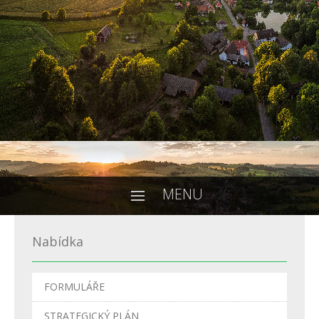
MENU
Nabídka
FORMULÁŘE
STRATEGICKÝ PLÁN