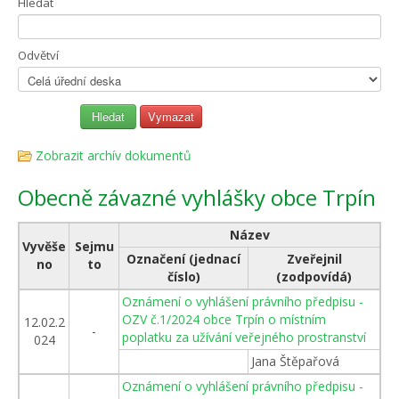
Hledat
Odvětví
Zobrazit archív dokumentů
Obecně závazné vyhlášky obce Trpín
Název
Vyvěše
Sejmu
Označení (jednací
Zveřejnil
no
to
číslo)
(zodpovídá)
Oznámení o vyhlášení právního předpisu -
OZV č.1/2024 obce Trpín o místním
12.02.2
-
poplatku za užívání veřejného prostranství
024
Jana Štěpařová
Oznámení o vyhlášení právního předpisu -