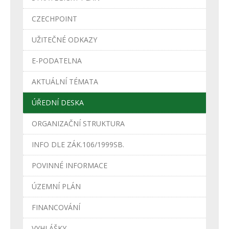
CZECHPOINT
UŽITEČNÉ ODKAZY
E-PODATELNA
AKTUÁLNÍ TÉMATA
ÚŘEDNÍ DESKA
ORGANIZAČNÍ STRUKTURA
INFO DLE ZÁK.106/1999SB.
POVINNÉ INFORMACE
ÚZEMNÍ PLÁN
FINANCOVÁNÍ
VYHLÁŠKY