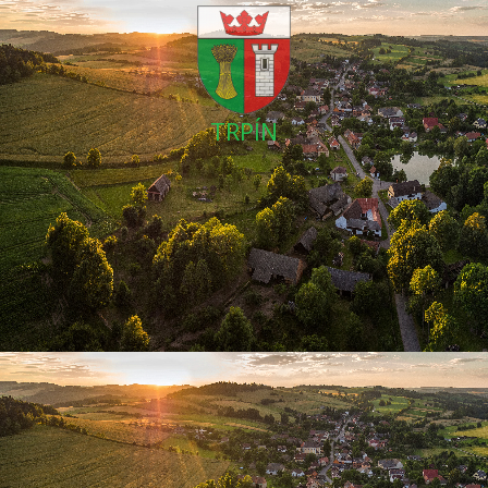
TRPÍN