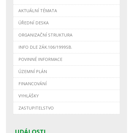
AKTUÁLNÍ TÉMATA
ÚŘEDNÍ DESKA
ORGANIZAČNÍ STRUKTURA
INFO DLE ZÁK.106/1999SB.
POVINNÉ INFORMACE
ÚZEMNÍ PLÁN
FINANCOVÁNÍ
VYHLÁŠKY
ZASTUPITELSTVO
UDÁLOSTI