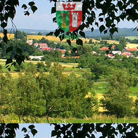
TRPÍN