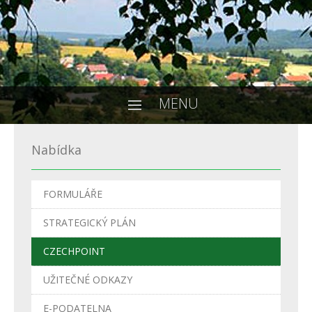
MENU
Nabídka
FORMULÁŘE
STRATEGICKÝ PLÁN
CZECHPOINT
UŽITEČNÉ ODKAZY
E-PODATELNA