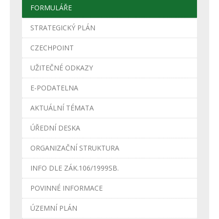
FORMULÁŘE
STRATEGICKÝ PLÁN
CZECHPOINT
UŽITEČNÉ ODKAZY
E-PODATELNA
AKTUÁLNÍ TÉMATA
ÚŘEDNÍ DESKA
ORGANIZAČNÍ STRUKTURA
INFO DLE ZÁK.106/1999SB.
POVINNÉ INFORMACE
ÚZEMNÍ PLÁN