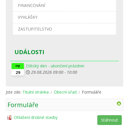
FINANCOVÁNÍ
VYHLÁŠKY
ZASTUPITELSTVO
UDÁLOSTI
Dětský den - ukončení prázdnin
srp
29.08.2026
09:00
-
10:00
29
Jste zde:
Titulní stránka
Obecní úřad
Formuláře
Formuláře
Ohlášení drobné stavby
Stáhnout