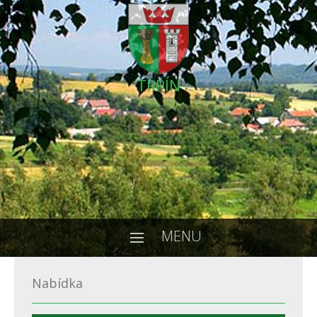
TRPÍN
MENU
Nabídka