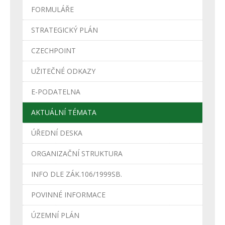
FORMULÁŘE
STRATEGICKÝ PLÁN
CZECHPOINT
UŽITEČNÉ ODKAZY
E-PODATELNA
AKTUÁLNÍ TÉMATA
ÚŘEDNÍ DESKA
ORGANIZAČNÍ STRUKTURA
INFO DLE ZÁK.106/1999SB.
POVINNÉ INFORMACE
ÚZEMNÍ PLÁN