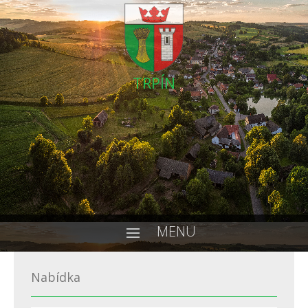
TRPÍN
MENU
Nabídka