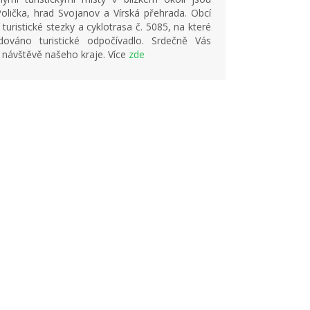
lička, hrad Svojanov a Vírská přehrada. Obcí
 turistické stezky a cyklotrasa č. 5085, na které
dováno turistické odpočívadlo. Srdečně Vás
návštěvě našeho kraje. Více
zde