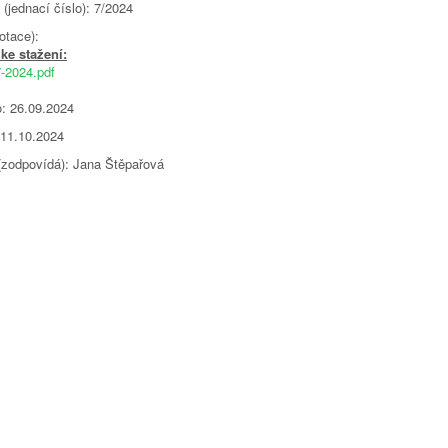
(jednací číslo): 7/2024
otace):
ke stažení:
7-2024.pdf
: 26.09.2024
 11.10.2024
 (zodpovídá): Jana Štěpařová