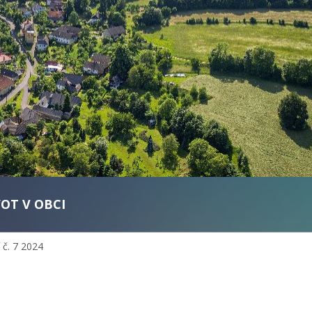
VOT V OBCI
 č. 7 2024