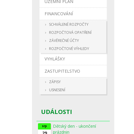
ÚZEMNÍ PLÁN
FINANCOVÁNÍ
SCHVÁLENÉ ROZPOČTY
ROZPOČTOVÁ OPATŘENÍ
ZÁVĚREČNÉ ÚČTY
ROZPOČTOVÉ VÝHLEDY
VYHLÁŠKY
ZASTUPITELSTVO
ZÁPISY
USNESENÍ
UDÁLOSTI
Dětský den - ukončení
srp
prázdnin
29