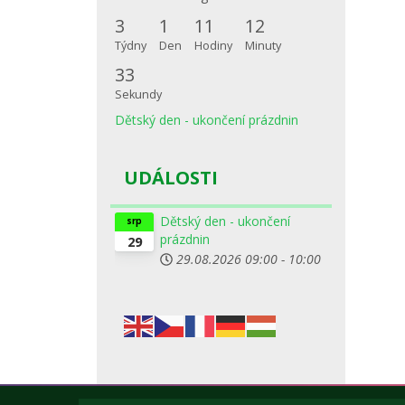
3
1
11
12
Týdny
Den
Hodiny
Minuty
33
Sekundy
Dětský den - ukončení prázdnin
UDÁLOSTI
Dětský den - ukončení
srp
prázdnin
29
29.08.2026
09:00
-
10:00