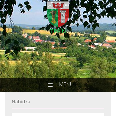
TRPÍN
MENU
Nabídka