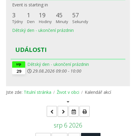
Event is starting in
3
1
19
45
57
Týdny
Den
Hodiny
Minuty
Sekundy
Dětský den - ukončení prázdnin
UDÁLOSTI
Dětský den - ukončení prázdnin
srp
29.08.2026
09:00
-
10:00
29
Jste zde:
Titulní stránka
Život v obci
Kalendář akcí
srp 6 2026