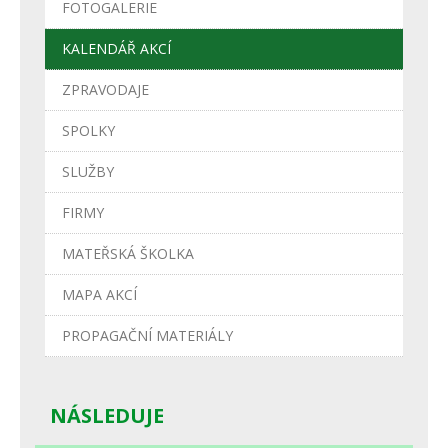
FOTOGALERIE
KALENDÁŘ AKCÍ
ZPRAVODAJE
SPOLKY
SLUŽBY
FIRMY
MATEŘSKÁ ŠKOLKA
MAPA AKCÍ
PROPAGAČNÍ MATERIÁLY
NÁSLEDUJE