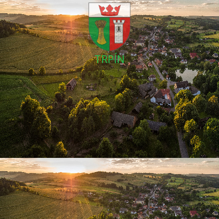
TRPÍN