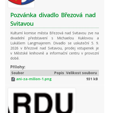
Pozvánka divadlo Březová nad
Svitavou
Kulturní komise města Březová nad Svitavou
zve na
divadelní představení s Michaelou Kuklovou a
Lukášem Langmajerem. Divadlo se uskuteční 5. 9.
2026 v Březové nad Svitavou, prodej vstupenek je
v Městské knihovně a informační centru v provozní
době.
Přílohy:
Soubor
Popis
Velikost souboru
ani-za-milion-1.png
931 kB