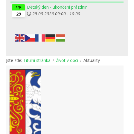
Dětský den - ukončení prázdnin
srp
29.08.2026
09:00
-
10:00
29
Jste zde:
Titulní stránka
Život v obci
Aktuality