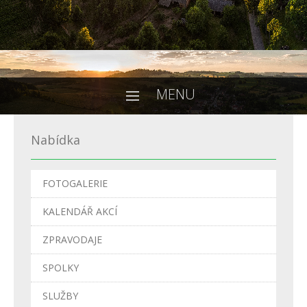
MENU
Nabídka
FOTOGALERIE
KALENDÁŘ AKCÍ
ZPRAVODAJE
SPOLKY
SLUŽBY