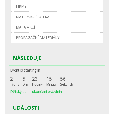
FIRMY
MATEŘSKÁ ŠKOLKA
MAPA AKCÍ
PROPAGAČNÍ MATERIÁLY
NÁSLEDUJE
Event is starting in
2
5
23
15
55
Týdny
Dny
Hodiny
Minuty
Sekundy
Dětský den - ukončení prázdnin
UDÁLOSTI