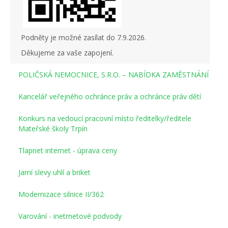
Podněty je možné zasílat do 7.9.2026.
Děkujeme za vaše zapojení.
POLIČSKÁ NEMOCNICE, S.R.O. – NABÍDKA ZAMĚSTNÁNÍ
Kancelář veřejného ochránce práv a ochránce práv dětí
Konkurs na vedoucí pracovní místo ředitelky/ředitele
Mateřské školy Trpín
Tlapnet internet - úprava ceny
Jarní slevy uhlí a briket
Modernizace silnice II/362
Varování - inetrnetové podvody