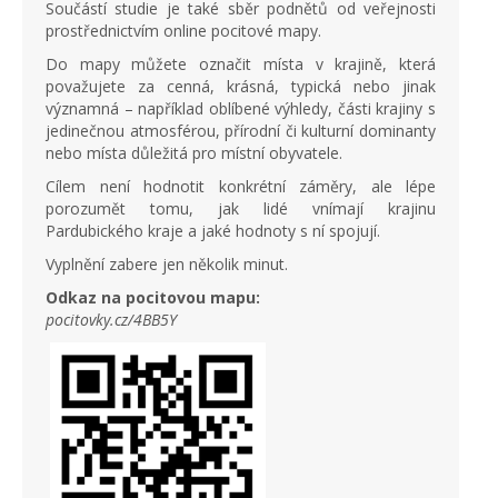
Součástí studie je také sběr podnětů od veřejnosti
prostřednictvím online pocitové mapy.
Do mapy můžete označit místa v krajině, která
považujete za cenná, krásná, typická nebo jinak
významná – například oblíbené výhledy, části krajiny s
jedinečnou atmosférou, přírodní či kulturní dominanty
nebo místa důležitá pro místní obyvatele.
Cílem není hodnotit konkrétní záměry, ale lépe
porozumět tomu, jak lidé vnímají krajinu
Pardubického kraje a jaké hodnoty s ní spojují.
Vyplnění zabere jen několik minut.
Odkaz na pocitovou mapu:
pocitovky.cz/4BB5Y