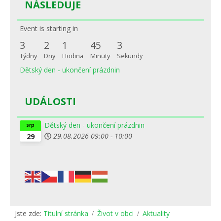
NÁSLEDUJE
Event is starting in
3
2
1
45
3
Týdny
Dny
Hodina
Minuty
Sekundy
Dětský den - ukončení prázdnin
UDÁLOSTI
Dětský den - ukončení prázdnin
srp
29.08.2026
09:00
-
10:00
29
Jste zde:
Titulní stránka
Život v obci
Aktuality