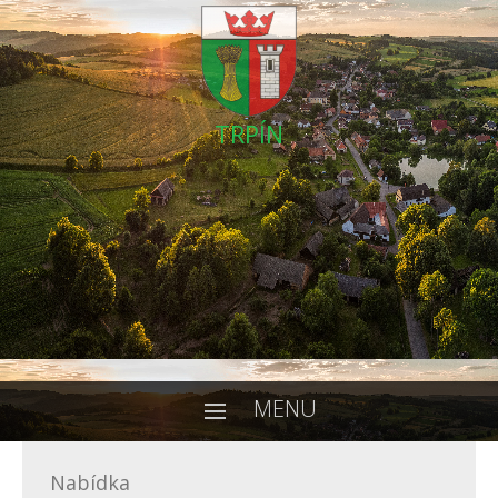
TRPÍN
MENU
Nabídka