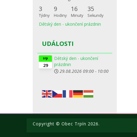
3
9
16
35
Týdny
Hodiny
Minuty
Sekundy
Dětský den - ukončení prázdnin
UDÁLOSTI
Dětský den - ukončení
srp
prázdnin
29
29.08.2026
09:00
-
10:00
Copyright © Obec Trpín 2026.