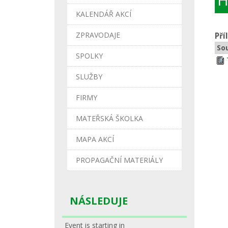
KALENDÁŘ AKCÍ
ZPRAVODAJE
Pří
So
SPOLKY
SLUŽBY
FIRMY
MATEŘSKÁ ŠKOLKA
MAPA AKCÍ
PROPAGAČNÍ MATERIÁLY
NÁSLEDUJE
Event is starting in