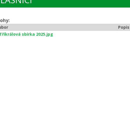
lohy:
ubor
Popis
Tříkrálová sbírka 2025.jpg