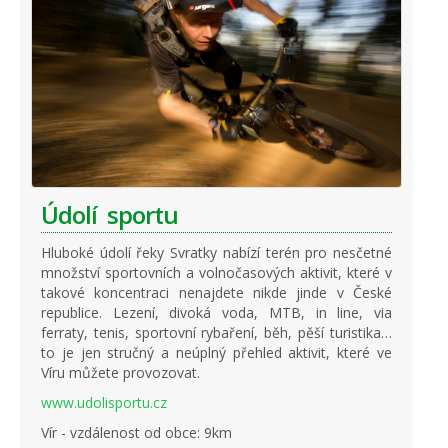
Údolí sportu
Hluboké údolí řeky Svratky nabízí terén pro nesčetné
množství sportovních a volnočasových aktivit, které v
takové koncentraci nenajdete nikde jinde v České
republice. Lezení, divoká voda, MTB, in line, via
ferraty, tenis, sportovní rybaření, běh, pěší turistika…
to je jen stručný a neúplný přehled aktivit, které ve
Víru můžete provozovat.
www.udolisportu.cz
Vír - vzdálenost od obce: 9km