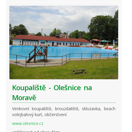
Koupaliště - Olešnice na
Moravě
Venkovní koupaliště, brouzdaliště, skluzavka, beach
volejbalový kurt, občerstvení
www.olesnice.cz