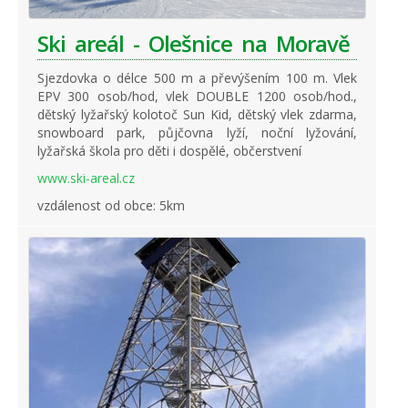
Ski areál - Olešnice na Moravě
Sjezdovka o délce 500 m a převýšením 100 m. Vlek
EPV 300 osob/hod, vlek DOUBLE 1200 osob/hod.,
dětský lyžařský kolotoč Sun Kid, dětský vlek zdarma,
snowboard park, půjčovna lyží, noční lyžování,
lyžařská škola pro děti i dospělé, občerstvení
www.ski-areal.cz
vzdálenost od obce: 5km