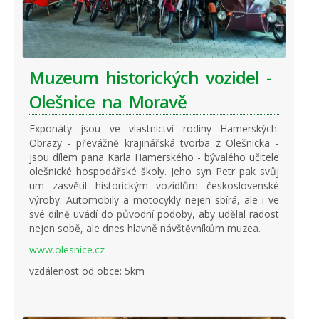
Muzeum historických vozidel -
Olešnice na Moravě
Exponáty jsou ve vlastnictví rodiny Hamerských.
Obrazy - převážně krajinářská tvorba z Olešnicka -
jsou dílem pana Karla Hamerského - bývalého učitele
olešnické hospodářské školy. Jeho syn Petr pak svůj
um zasvětil historickým vozidlům československé
výroby. Automobily a motocykly nejen sbírá, ale i ve
své dílně uvádí do původní podoby, aby udělal radost
nejen sobě, ale dnes hlavně návštěvníkům muzea.
www.olesnice.cz
vzdálenost od obce: 5km