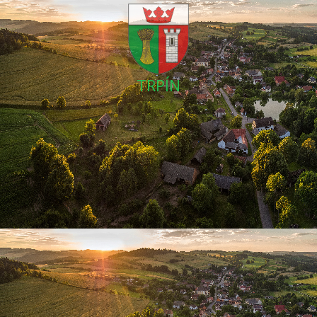
TRPÍN