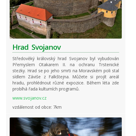
Hrad Svojanov
Středověký královský hrad Svojanov byl vybudován
Přemyslem Otakarem II. na ochranu Trstenické
stezky. Hrad se po jeho smrti na Moravském poli stal
sídlem Záviše z Falkštejna. Můžete si projít areál
hradu, prohlédnout různé expozice. Během léta zde
probíhá řada kulturních programů.
www.svojanov.cz
vzdálenost od obce: 7km