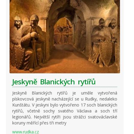
Jeskyně Blanických rytířů
Jeskyně Blanických rytířů je uměle vytvořená
pískovcová jeskyně nacházející se u Rudky, nedaleko
Kunštátu. V jeskyni bylo vytvořeno 17 soch blanických
rytířů, včetně sochy svatého Václava a soch tří
legionářů. Největší rytíři jsou strážci svatováclavské
koruny měřící přes tři metry
www.rudka.cz