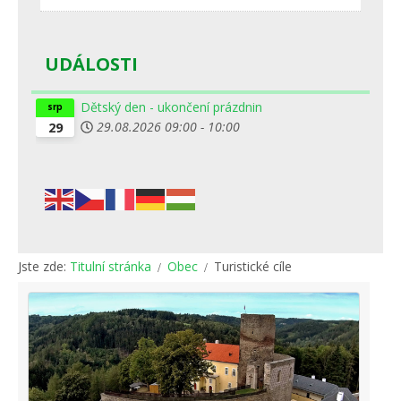
UDÁLOSTI
Dětský den - ukončení prázdnin
srp
29.08.2026
09:00
-
10:00
29
Jste zde:
Titulní stránka
Obec
Turistické cíle