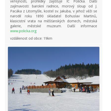
veřejnosti, prohlídky zajišťuje IC Polička. Další
zajímavosti: barokní radnice, morový sloup od J.
Pacáka z Litomyšle, kostel sv. Jakuba, v jehož věži se
narodil roku 1890 skladatel Bohuslav Martinů,
klasicistní vrata na měšťanských domech, městská
galerie, městské muzeum. Další informace
www.policka.org
vzdálenost od obce: 19km