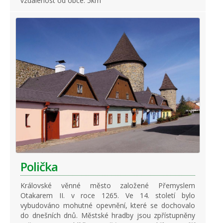
vzdálenost od obce: 5km
Polička
Královské věnné město založené Přemyslem
Otakarem II. v roce 1265. Ve 14. století bylo
vybudováno mohutné opevnění, které se dochovalo
do dnešních dnů. Městské hradby jsou zpřístupněny