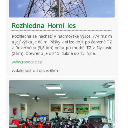
Rozhledna Horní les
Rozhledna se nachází v nadmořské výšce 774 m.n.m
a její výška je 60 m. Pěšky k ní lze dojít po červené TZ
z Rovečného (3,8 km) nebo po modré TZ z Nyklovic
(2 km). Otevřeno je od 15. dubna do 15. října.
www.rovecne.cz
vzdálenost od obce: 6km