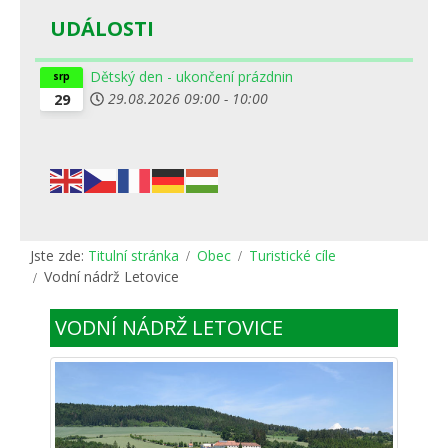
UDÁLOSTI
Dětský den - ukončení prázdnin
srp
29.08.2026
09:00
-
10:00
29
Jste zde:
Titulní stránka
Obec
Turistické cíle
Vodní nádrž Letovice
VODNÍ NÁDRŽ LETOVICE