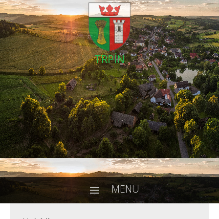
TRPÍN
MENU