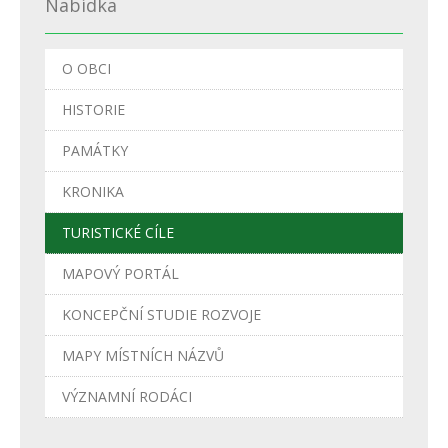
Nabídka
O OBCI
HISTORIE
PAMÁTKY
KRONIKA
TURISTICKÉ CÍLE
MAPOVÝ PORTÁL
KONCEPČNÍ STUDIE ROZVOJE
MAPY MÍSTNÍCH NÁZVŮ
VÝZNAMNÍ RODÁCI