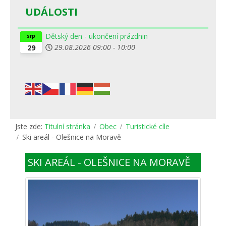
UDÁLOSTI
Dětský den - ukončení prázdnin
srp
29.08.2026
09:00
-
10:00
29
Jste zde:
Titulní stránka
Obec
Turistické cíle
Ski areál - Olešnice na Moravě
SKI AREÁL - OLEŠNICE NA MORAVĚ