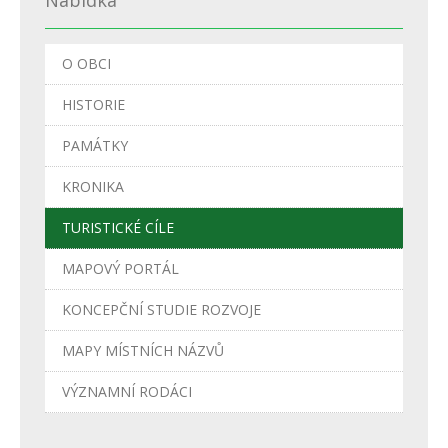
Nabídka
O OBCI
HISTORIE
PAMÁTKY
KRONIKA
TURISTICKÉ CÍLE
MAPOVÝ PORTÁL
KONCEPČNÍ STUDIE ROZVOJE
MAPY MÍSTNÍCH NÁZVŮ
VÝZNAMNÍ RODÁCI