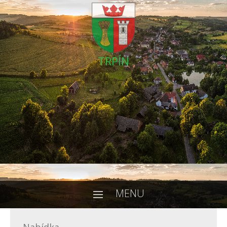
TRPÍN
MENU