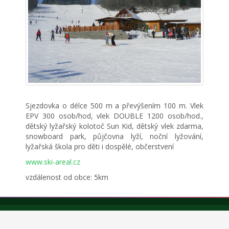
Sjezdovka o délce 500 m a převýšením 100 m. Vlek
EPV 300 osob/hod, vlek DOUBLE 1200 osob/hod.,
dětský lyžařský kolotoč Sun Kid, dětský vlek zdarma,
snowboard park, půjčovna lyží, noční lyžování,
lyžařská škola pro děti i dospělé, občerstvení
www.ski-areal.cz
vzdálenost od obce: 5km
Copyright © Obec Trpín 2026.