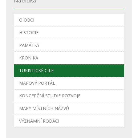
Nabídka
O OBCI
HISTORIE
PAMÁTKY
KRONIKA
TURISTICKÉ CÍLE
MAPOVÝ PORTÁL
KONCEPČNÍ STUDIE ROZVOJE
MAPY MÍSTNÍCH NÁZVŮ
VÝZNAMNÍ RODÁCI