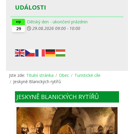
UDÁLOSTI
Dětský den - ukončení prázdnin
srp
29.08.2026
09:00
-
10:00
29
Jste zde:
Titulní stránka
Obec
Turistické cíle
Jeskyně Blanických rytířů
JESKYNĚ BLANICKÝCH RYTÍŘŮ