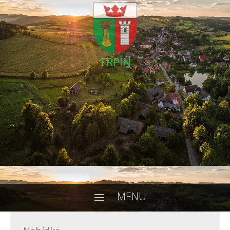
TRPÍN
MENU