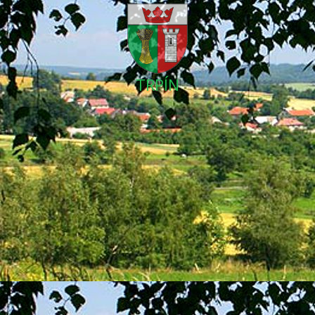
TRPÍN