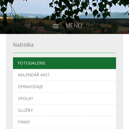
MENU
Nabídka
FOTOGALERIE
KALENDÁŘ AKCÍ
ZPRAVODAJE
SPOLKY
SLUŽBY
FIRMY