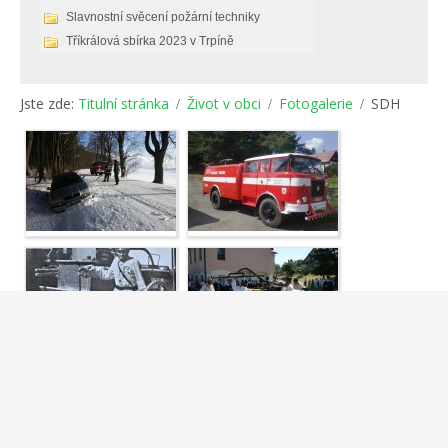
Slavnostní svěcení požární techniky
Tříkrálová sbírka 2023 v Trpíně
Jste zde:
Titulní stránka
Život v obci
Fotogalerie
SDH
Powered by
Phoca Gallery