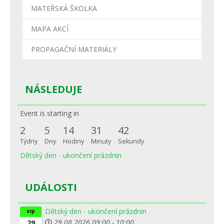
MATEŘSKÁ ŠKOLKA
MAPA AKCÍ
PROPAGAČNÍ MATERIÁLY
NÁSLEDUJE
Event is starting in
2
5
14
31
42
Týdny
Dny
Hodiny
Minuty
Sekundy
Dětský den - ukončení prázdnin
UDÁLOSTI
Dětský den - ukončení prázdnin
srp
29.08.2026
09:00
-
10:00
29