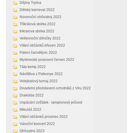
Dějiny Trpína
Dětský karneval 2022
Novoroční ohňostroj 2022
Tříkrálová sbírka 2022
trikralova sbirka 2022
Velikonoční dílničky 2022
Vítání občánků březen 2022
Pálení čarodějnic 2022
Myslivecké posezení červen 2022
Táta kemp 2022
Návštěva z Palkonye 2022
Volejbalový turnaj 2022
Divadelní představení ochotníků z Víru 2022
Drakiáda 2022
Uspávání zvířátek - lampionový průvod
Mikuláš 2022
Vítání občánků prosinec 2022
Vánoční koncert 2022
Ohňostroj 2023