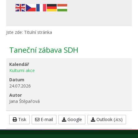
Jste zde:
Titulní stránka
Taneční zábava SDH
Kalendář
Kulturní akce
Datum
24.07.2026
Autor
Jana Štěpařová
Tisk
E-mail
Google
Outlook (.ics)